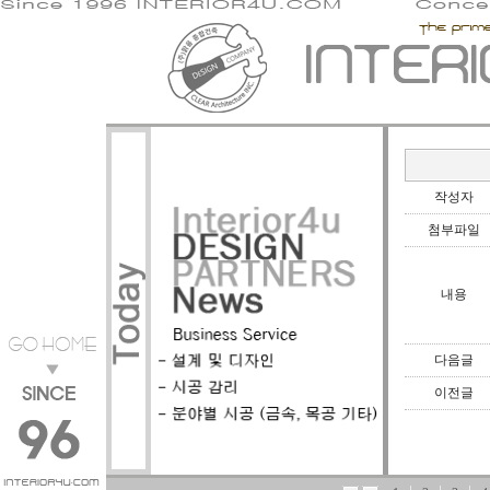
작성자
첨부파일
내용
다음글
이전글