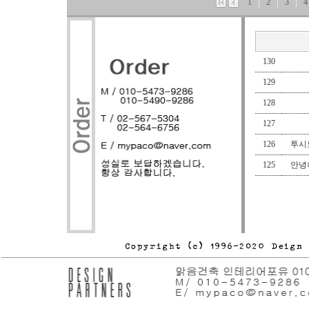
1
2
3
4
130
129
128
127
126
투시도
125
안녕하