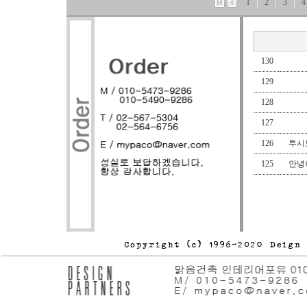
1
2
3
4
130
129
128
127
126
투시도
125
안녕하