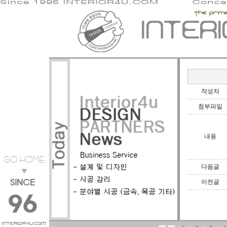
작성자
첨부파일
내용
다음글
이전글