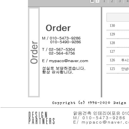
1
2
3
4
130
129
128
127
126
투시도
125
안녕하