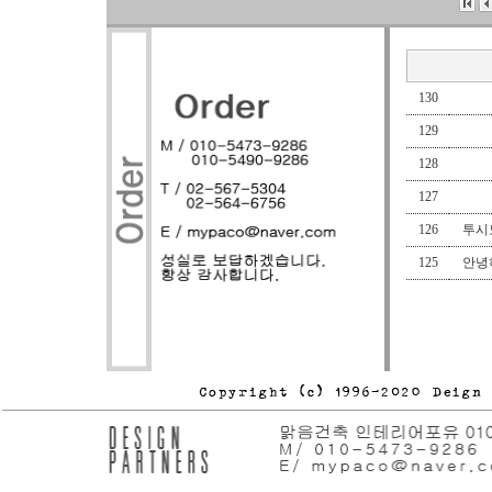
130
129
128
127
126
투시도
125
안녕하