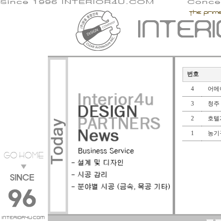
번호
4
어메
3
청주
2
호텔
1
농기