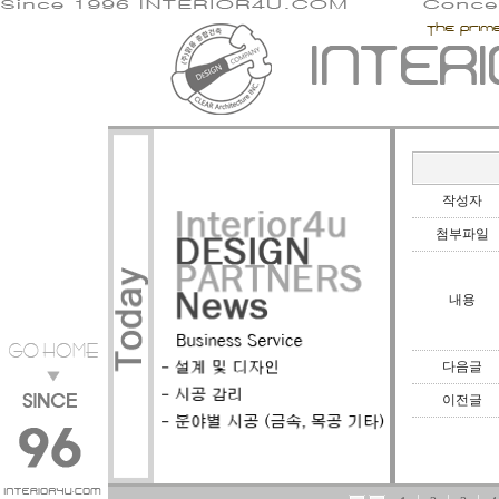
작성자
첨부파일
내용
다음글
이전글