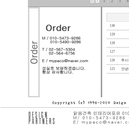
1
2
3
4
130
129
128
127
126
투시도
125
안녕하