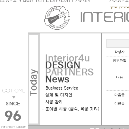
작성자
첨부파일
내용
다음글
이전글