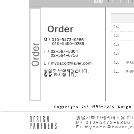
1
2
3
4
130
129
128
127
126
투시도
125
안녕하