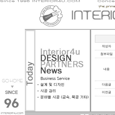
작성자
첨부파일
내용
다음글
이전글