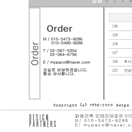
1
2
3
4
130
129
128
127
126
투시도
125
안녕하