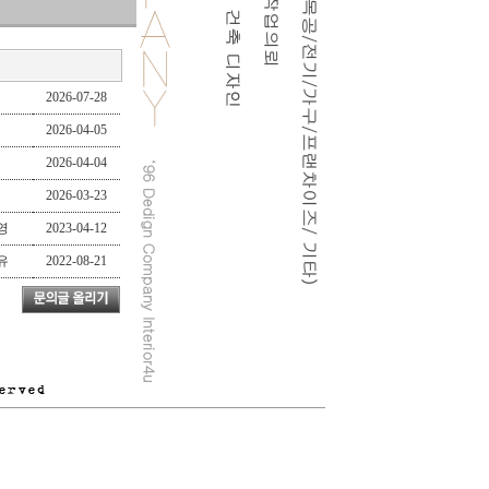
테리어도면대행
,
#인
,
#2D평면도
,
#투시
#볼링장인테리어
2026-07-28
2026-04-05
2026-04-04
2026-03-23
영
2023-04-12
유
2022-08-21