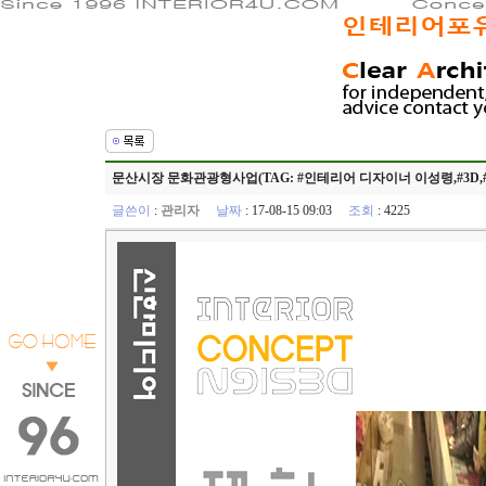
문산시장 문화관광형사업(TAG: #인테리어 디자이너 이성령,#3D,#
글쓴이
:
관리자
날짜
: 17-08-15 09:03
조회
: 4225